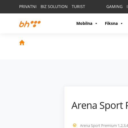
PRIVATNI
BIZ SOLUTION
TURIST
GAMING
Mobilna
Fiksna
Arena Sport
Arena Sport Premium 1,2,3,4