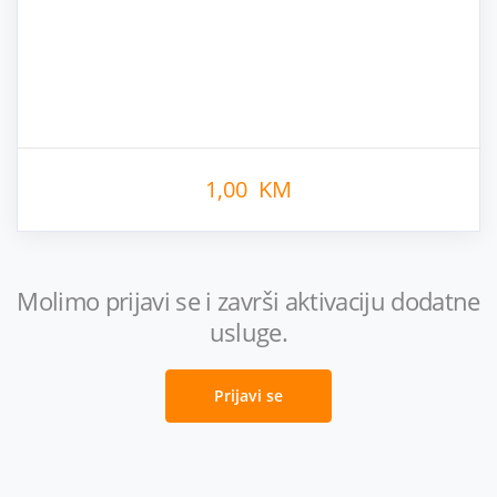
1,00 KM
Molimo prijavi se i završi aktivaciju dodatne
usluge.
Prijavi se