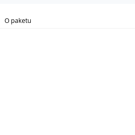
O paketu