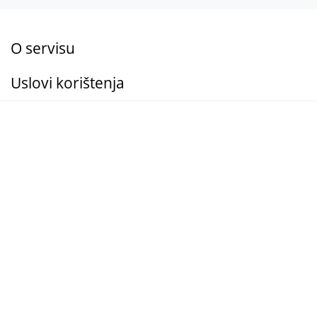
O servisu
Uslovi korištenja