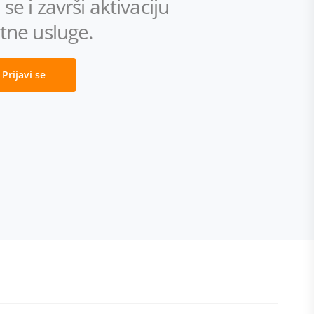
se i završi aktivaciju
tne usluge.
Prijavi se