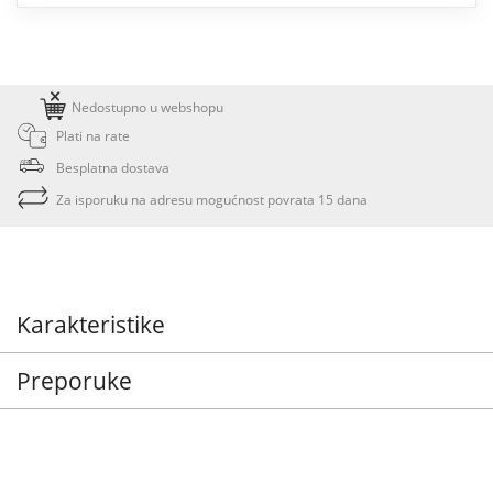
Nedostupno u webshopu
Plati na rate
Besplatna dostava
Za isporuku na adresu mogućnost povrata 15 dana
Karakteristike
Preporuke