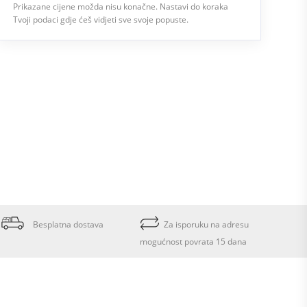
Prikazane cijene možda nisu konačne. Nastavi do koraka
Tvoji podaci gdje ćeš vidjeti sve svoje popuste.
Besplatna dostava
Za isporuku na adresu
mogućnost povrata 15 dana