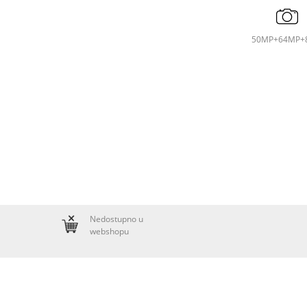
50MP+64MP+
Nedostupno u
webshopu