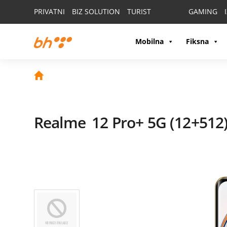
PRIVATNI
BIZ SOLUTION
TURIST
GAMING
Mobilna
Fiksna
Realme
12 Pro+ 5G (12+512