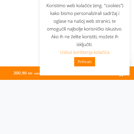
Koristimo web kolačiće (eng. "cookies")
kako bismo personalizirali sadržaj i
oglase na našoj web stranici, te
omogućili najbolje korisničko iskustvo.
Ako ih ne želite koristiti, možete ih
isključiti.
Uslovi korištenja kolačića
Prihvati
300,90
0,00
KM odmah
KM/mj