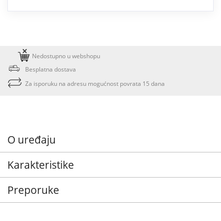
Nedostupno u webshopu
Besplatna dostava
Za isporuku na adresu mogućnost povrata 15 dana
O uređaju
Karakteristike
Preporuke