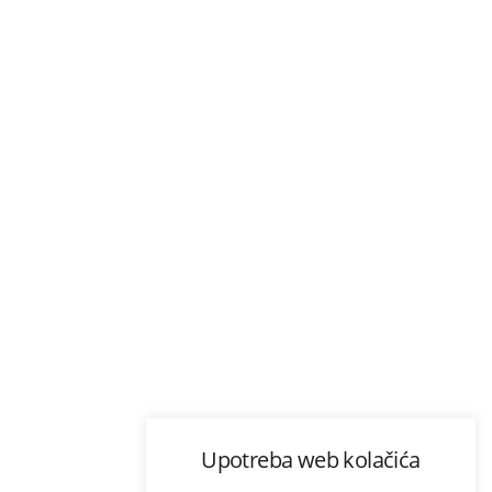
Upotreba web kolačića