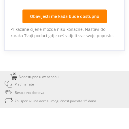
Obavijesti me kada bude dostupno
Prikazane cijene možda nisu konačne. Nastavi do
koraka Tvoji podaci gdje ćeš vidjeti sve svoje popuste.
Nedostupno u webshopu
Plati na rate
Besplatna dostava
Za isporuku na adresu mogućnost povrata 15 dana