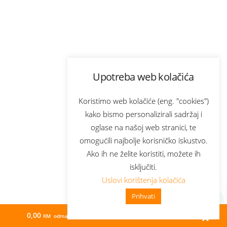
Upotreba web kolačića
Koristimo web kolačiće (eng. "cookies")
kako bismo personalizirali sadržaj i
oglase na našoj web stranici, te
omogućili najbolje korisničko iskustvo.
Ako ih ne želite koristiti, možete ih
isključiti.
Uslovi korištenja kolačića
Prihvati
0,00
78,54
KM odmah
KM/mj