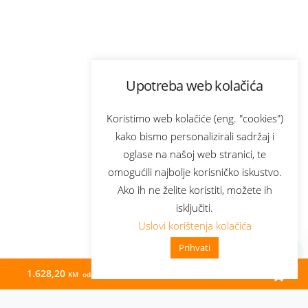
Upotreba web kolačića
Koristimo web kolačiće (eng. "cookies")
kako bismo personalizirali sadržaj i
oglase na našoj web stranici, te
omogućili najbolje korisničko iskustvo.
Ako ih ne želite koristiti, možete ih
isključiti.
Uslovi korištenja kolačića
Prihvati
1.628,20
29,90
KM odmah
KM/mj