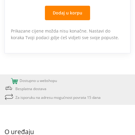
Dodaj u korpu
Prikazane cijene možda nisu konačne. Nastavi do
koraka Tvoji podaci gdje ćeš vidjeti sve svoje popuste.
Dostupno u webshopu
Besplatna dostava
Za isporuku na adresu mogućnost povrata 15 dana
O uređaju