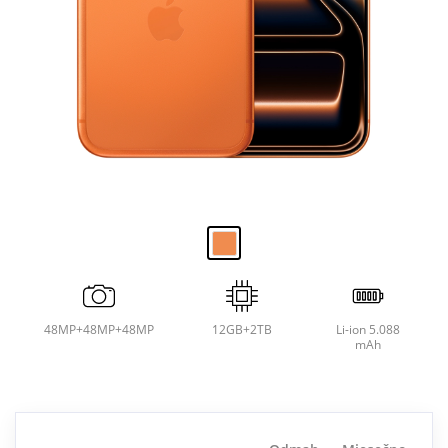
48MP+48MP+48MP
12GB+2TB
Li-ion 5.088
mAh