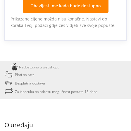
Obavijesti me kada bude dostupno
Prikazane cijene možda nisu konačne. Nastavi do
koraka Tvoji podaci gdje ćeš vidjeti sve svoje popuste.
Nedostupno u webshopu
Plati na rate
Besplatna dostava
Za isporuku na adresu mogućnost povrata 15 dana
O uređaju