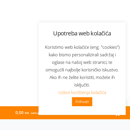
Upotreba web kolačića
Koristimo web kolačiće (eng. "cookies")
kako bismo personalizirali sadržaj i
oglase na našoj web stranici, te
omogućili najbolje korisničko iskustvo.
Ako ih ne želite koristiti, možete ih
isključiti.
Uslovi korištenja kolačića
Prihvati
0,00
231,41
KM odmah
KM/mj