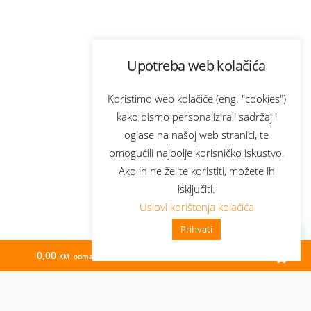
Upotreba web kolačića
Koristimo web kolačiće (eng. "cookies")
kako bismo personalizirali sadržaj i
oglase na našoj web stranici, te
omogućili najbolje korisničko iskustvo.
Ako ih ne želite koristiti, možete ih
isključiti.
Uslovi korištenja kolačića
Prihvati
0,00
241,02
KM odmah
KM/mj