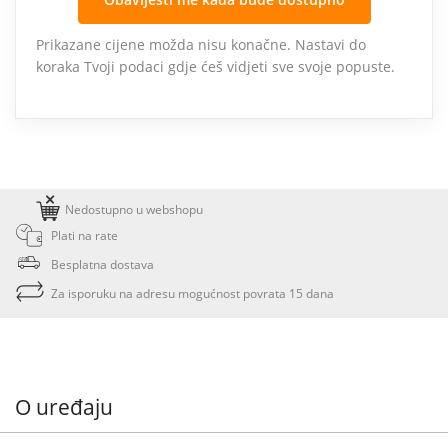
Prikazane cijene možda nisu konačne. Nastavi do
koraka Tvoji podaci gdje ćeš vidjeti sve svoje popuste.
Nedostupno u webshopu
Plati na rate
Besplatna dostava
Za isporuku na adresu mogućnost povrata 15 dana
O uređaju