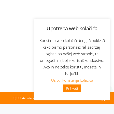
Upotreba web kolačića
Koristimo web kolačiće (eng. "cookies")
kako bismo personalizirali sadržaj i
oglase na našoj web stranici, te
omogućili najbolje korisničko iskustvo.
Ako ih ne želite koristiti, možete ih
isključiti.
Uslovi korištenja kolačića
Prihvati
0,00
54,83
KM odmah
KM/mj