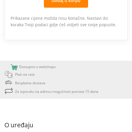
Dodaj u korpu
Prikazane cijene možda nisu konačne. Nastavi do
koraka Tvoji podaci gdje ćeš vidjeti sve svoje popuste.
Dostupno u webshopu
Plati na rate
Besplatna dostava
Za isporuku na adresu mogućnost povrata 15 dana
O uređaju