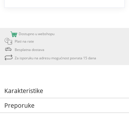
Dostupno u webshopu
Plati na rate
Besplatna dostava
Za isporuku na adresu mogućnost povrata 15 dana
Karakteristike
Preporuke