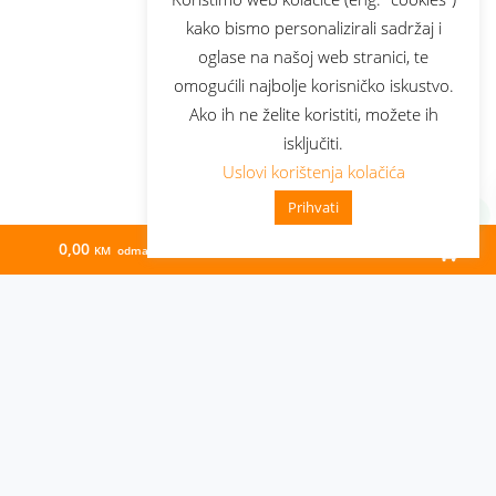
kako bismo personalizirali sadržaj i
oglase na našoj web stranici, te
omogućili najbolje korisničko iskustvo.
Ako ih ne želite koristiti, možete ih
isključiti.
Uslovi korištenja kolačića
Prihvati
0,00
111,77
KM odmah
KM/mj