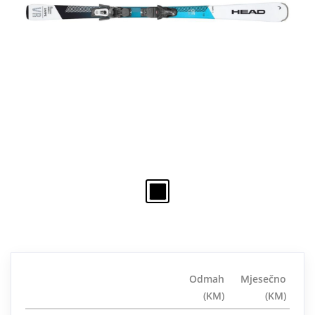
Odmah
Mjesečno
(KM)
(KM)