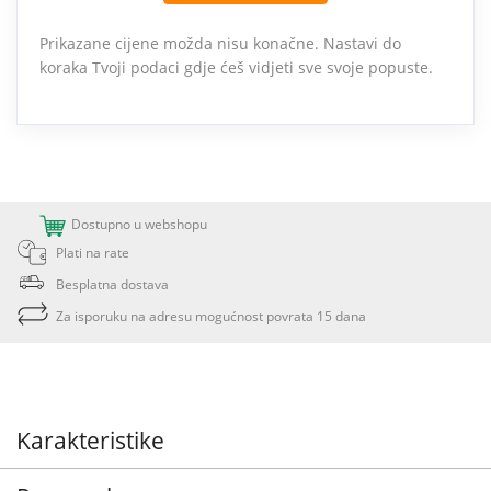
Prikazane cijene možda nisu konačne. Nastavi do
koraka Tvoji podaci gdje ćeš vidjeti sve svoje popuste.
Dostupno u webshopu
Plati na rate
Besplatna dostava
Za isporuku na adresu mogućnost povrata 15 dana
Karakteristike