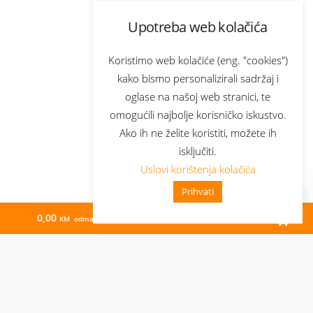
Upotreba web kolačića
Koristimo web kolačiće (eng. "cookies")
kako bismo personalizirali sadržaj i
oglase na našoj web stranici, te
omogućili najbolje korisničko iskustvo.
Ako ih ne želite koristiti, možete ih
isključiti.
Uslovi korištenja kolačića
Prihvati
0,00
71,28
KM odmah
KM/mj