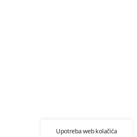
Upotreba web kolačića