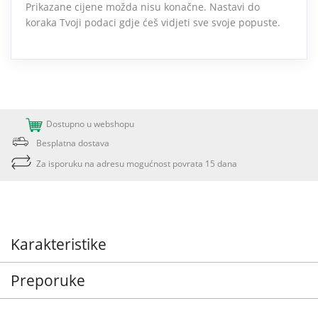
Prikazane cijene možda nisu konačne. Nastavi do
koraka Tvoji podaci gdje ćeš vidjeti sve svoje popuste.
Dostupno u webshopu
Besplatna dostava
Za isporuku na adresu mogućnost povrata 15 dana
Karakteristike
Preporuke