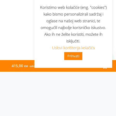
Koristimo web kolačiće (eng. "cookies")
kako bismo personalizirali sadržaj i
oglase na našoj web stranici, te
omogućili najbolje korisničko iskustvo.
Ako ih ne želite koristiti, možete ih
isključiti.
Uslovi korištenja kolačića
Prihvati
415,00
49,95
KM odmah
KM/mj