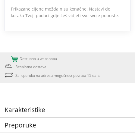
Prikazane cijene možda nisu konačne. Nastavi do
koraka Tvoji podaci gdje ćeš vidjeti sve svoje popuste.
Dostupno u webshopu
Besplatna dostava
Za isporuku na adresu mogućnost povrata 15 dana
Karakteristike
Preporuke