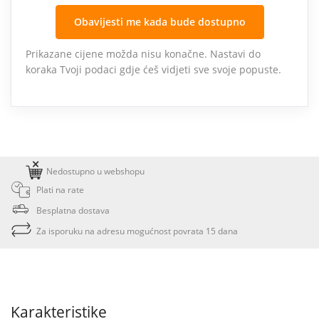
Obavijesti me kada bude dostupno
Prikazane cijene možda nisu konačne. Nastavi do
koraka Tvoji podaci gdje ćeš vidjeti sve svoje popuste.
Nedostupno u webshopu
Plati na rate
Besplatna dostava
Za isporuku na adresu mogućnost povrata 15 dana
Karakteristike