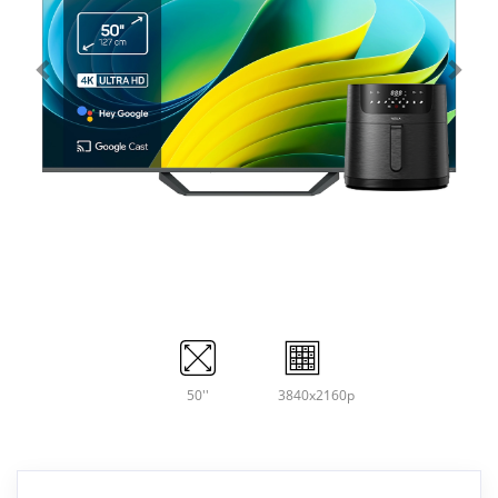
50''
3840x2160p