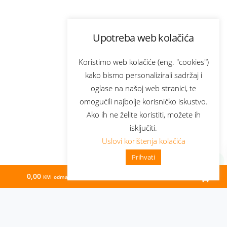
Upotreba web kolačića
Koristimo web kolačiće (eng. "cookies")
kako bismo personalizirali sadržaj i
oglase na našoj web stranici, te
omogućili najbolje korisničko iskustvo.
Ako ih ne želite koristiti, možete ih
isključiti.
Uslovi korištenja kolačića
Prihvati
0,00
66,29
KM odmah
KM/mj