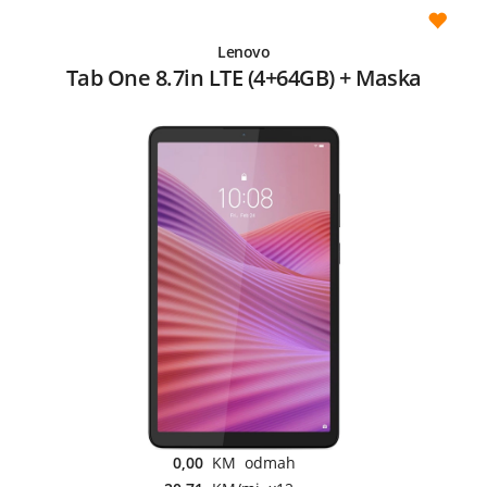
Lenovo
Tab One 8.7in LTE (4+64GB) + Maska
0,00
KM odmah