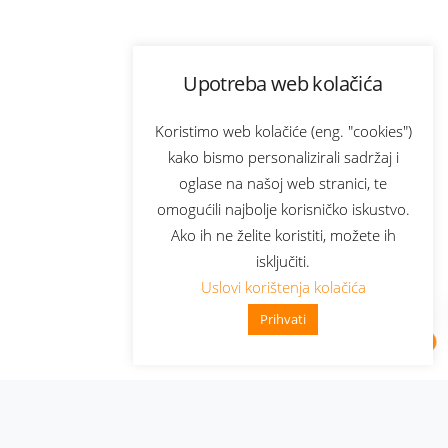
Upotreba web kolačića
Koristimo web kolačiće (eng. "cookies")
kako bismo personalizirali sadržaj i
oglase na našoj web stranici, te
omogućili najbolje korisničko iskustvo.
Ako ih ne želite koristiti, možete ih
isključiti.
Uslovi korištenja kolačića
Prihvati