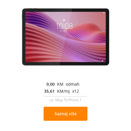
0,00
KM odmah
35,61
KM/mj x12
uz Moja TV Phone 1
Saznaj više