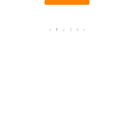
«
1
2
3
4
»