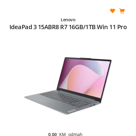
Lenovo
IdeaPad 3 15ABR8 R7 16GB/1TB Win 11 Pro
0,00
KM odmah