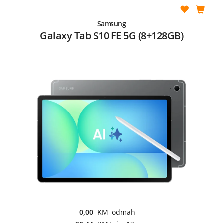
Samsung
Galaxy Tab S10 FE 5G (8+128GB)
0,00
KM odmah