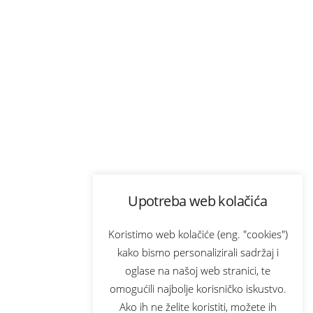
Upotreba web kolačića
Koristimo web kolačiće (eng. "cookies")
kako bismo personalizirali sadržaj i
oglase na našoj web stranici, te
omogućili najbolje korisničko iskustvo.
Ako ih ne želite koristiti, možete ih