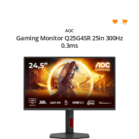
AOC
Gaming Monitor Q25G4SR 25in 300Hz
0.3ms