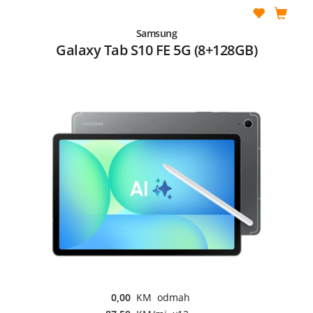
Samsung
Galaxy Tab S10 FE 5G (8+128GB)
0,00
KM odmah