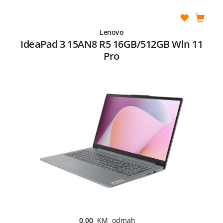
Lenovo
IdeaPad 3 15AN8 R5 16GB/512GB Win 11
Pro
0,00
KM odmah