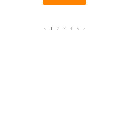
«
1
2
3
4
5
»