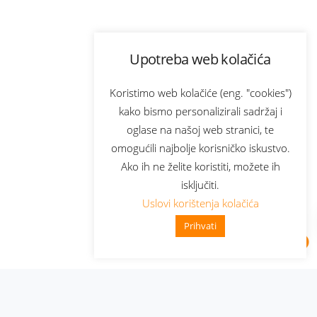
Upotreba web kolačića
Koristimo web kolačiće (eng. "cookies")
kako bismo personalizirali sadržaj i
oglase na našoj web stranici, te
omogućili najbolje korisničko iskustvo.
Ako ih ne želite koristiti, možete ih
isključiti.
Uslovi korištenja kolačića
Prihvati