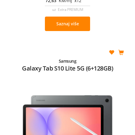
72,63
KM/mj x12
uz Extra PREMIUM
Saznaj više
Samsung
Galaxy Tab S10 Lite 5G (6+128GB)