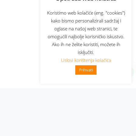
Koristimo web kolačiće (eng. "cookies")
kako bismo personalizirali sadržaj i
oglase na našoj web stranici, te
omogućili najbolje korisničko iskustvo.
Ako ih ne želite koristiti, možete ih
isključiti.
Uslovi korištenja kolačića
Prihvati