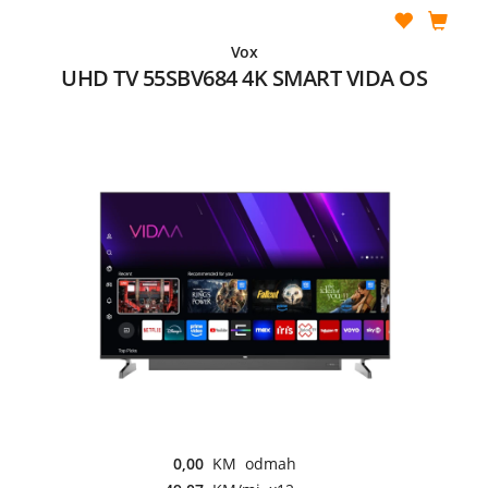
Vox
UHD TV 55SBV684 4K SMART VIDA OS
0,00
KM odmah