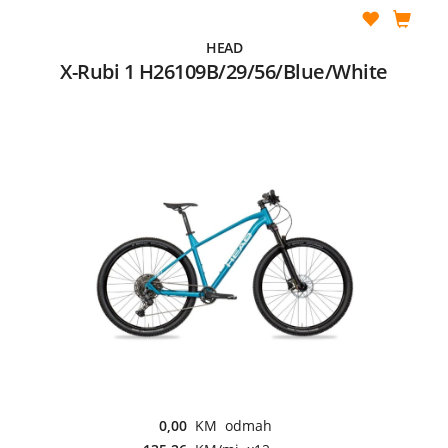
HEAD
X-Rubi 1 H26109B/29/56/Blue/White
0,00
KM odmah