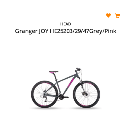
HEAD
Granger JOY HE25203/29/47Grey/Pink