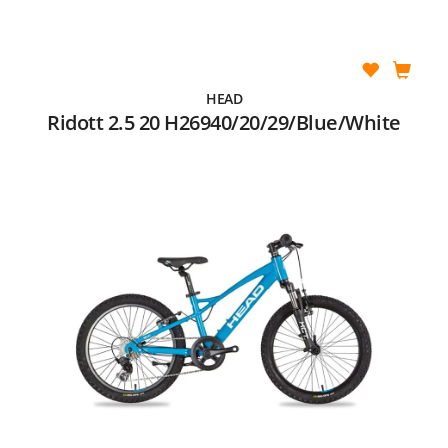
HEAD
Ridott 2.5 20 H26940/20/29/Blue/White