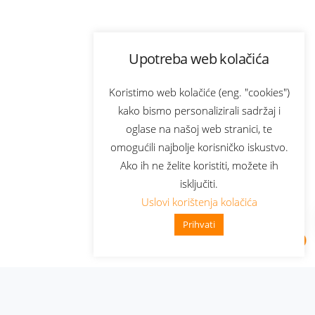
Upotreba web kolačića
Koristimo web kolačiće (eng. "cookies")
kako bismo personalizirali sadržaj i
oglase na našoj web stranici, te
omogućili najbolje korisničko iskustvo.
Ako ih ne želite koristiti, možete ih
isključiti.
Uslovi korištenja kolačića
Prihvati