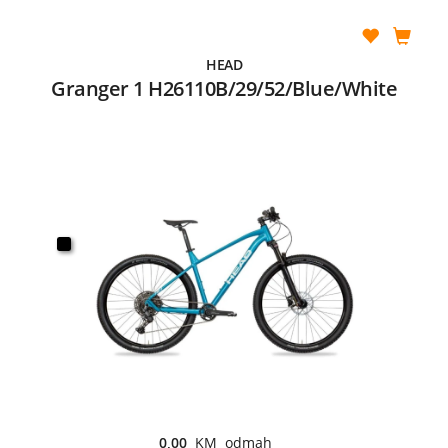
HEAD
Granger 1 H26110B/29/52/Blue/White
0,00
KM odmah