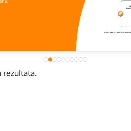
ana.
rezultata.