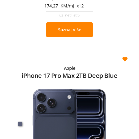
174,27
KM/mj x12
uz netFlat S
Saznaj više
Apple
iPhone 17 Pro Max 2TB Deep Blue