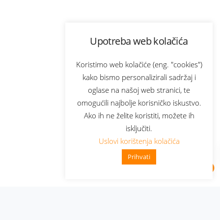
Upotreba web kolačića
Koristimo web kolačiće (eng. "cookies")
kako bismo personalizirali sadržaj i
oglase na našoj web stranici, te
omogućili najbolje korisničko iskustvo.
Ako ih ne želite koristiti, možete ih
isključiti.
Uslovi korištenja kolačića
Prihvati