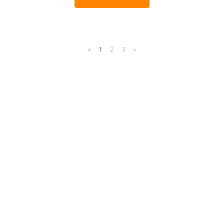
«
1
2
3
»