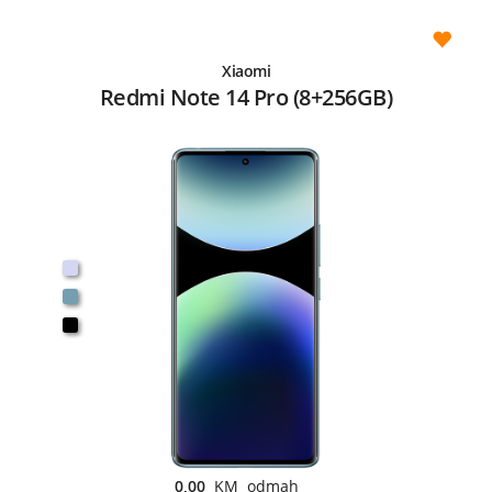
Xiaomi
Redmi Note 14 Pro (8+256GB)
0,00
KM odmah