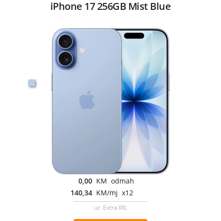
iPhone 17 256GB Mist Blue
0,00
KM odmah
140,34
KM/mj x12
uz Extra XXL