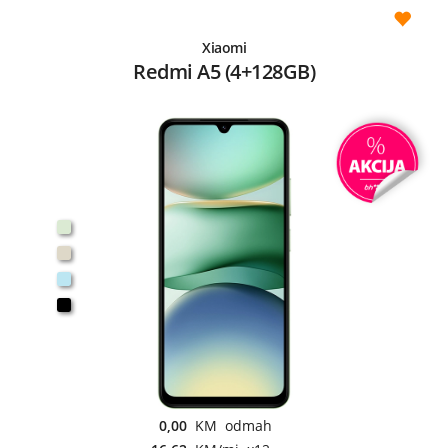
Xiaomi
Redmi A5 (4+128GB)
0,00
KM odmah