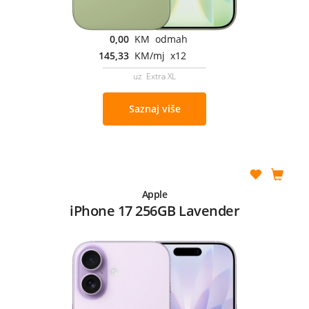
0,00
KM odmah
145,33
KM/mj x12
uz Extra XL
Saznaj više
Apple
iPhone 17 256GB Lavender