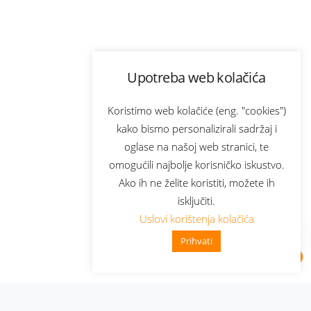
Upotreba web kolačića
Koristimo web kolačiće (eng. "cookies")
kako bismo personalizirali sadržaj i
oglase na našoj web stranici, te
omogućili najbolje korisničko iskustvo.
Ako ih ne želite koristiti, možete ih
isključiti.
Uslovi korištenja kolačića
Prihvati