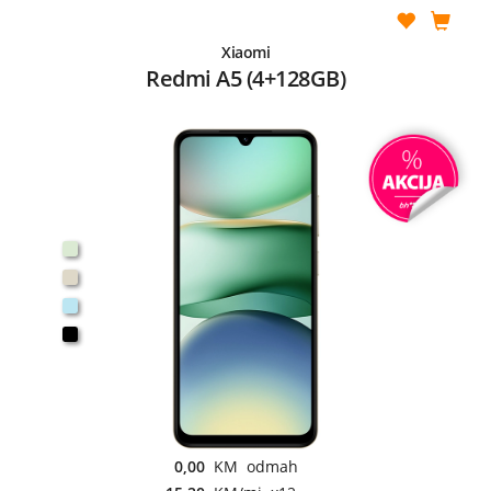
Xiaomi
Redmi A5 (4+128GB)
0,00
KM odmah