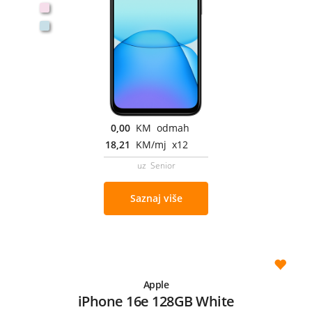
0,00
KM odmah
18,21
KM/mj x12
uz Senior
Saznaj više
Apple
iPhone 16e 128GB White