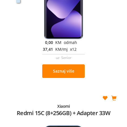
0,00
KM odmah
37,41
KM/mj x12
uz Senior
Saznaj više
Xiaomi
Redmi 15C (8+256GB) + Adapter 33W