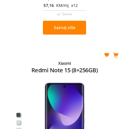
57,16
KM/mj x12
uz Senior
Saznaj više
Xiaomi
Redmi Note 15 (8+256GB)