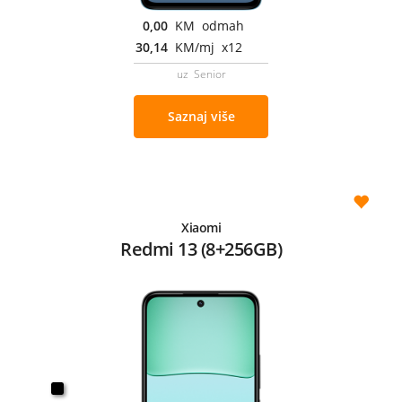
0,00
KM odmah
30,14
KM/mj x12
uz Senior
Saznaj više
Xiaomi
Redmi 13 (8+256GB)