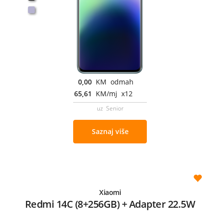
0,00
KM odmah
65,61
KM/mj x12
uz Senior
Saznaj više
Xiaomi
Redmi 14C (8+256GB) + Adapter 22.5W