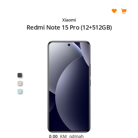
Xiaomi
Redmi Note 15 Pro (12+512GB)
0,00
KM odmah