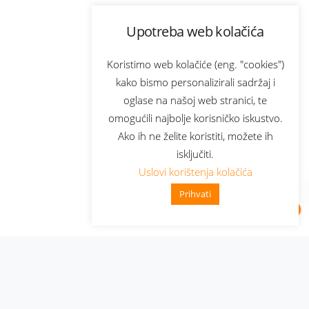
Upotreba web kolačića
Koristimo web kolačiće (eng. "cookies")
kako bismo personalizirali sadržaj i
oglase na našoj web stranici, te
omogućili najbolje korisničko iskustvo.
Ako ih ne želite koristiti, možete ih
isključiti.
Uslovi korištenja kolačića
Prihvati