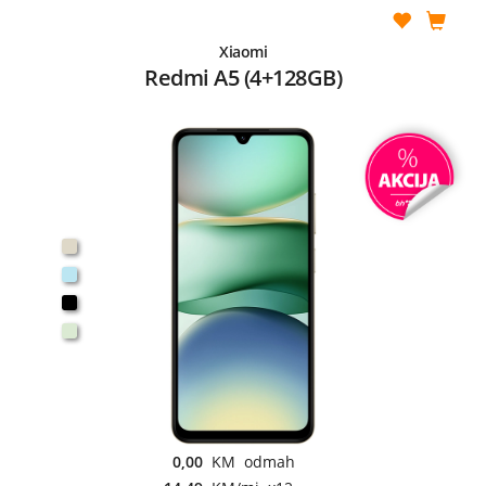
Xiaomi
Redmi A5 (4+128GB)
0,00
KM odmah