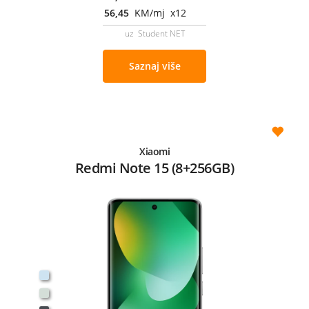
56,45
KM/mj x12
uz Student NET
Saznaj više
Xiaomi
Redmi Note 15 (8+256GB)