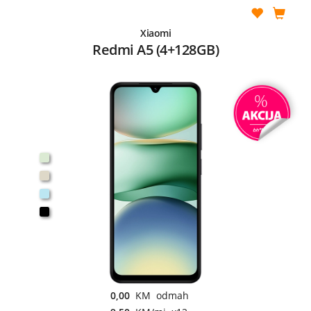
Xiaomi
Redmi A5 (4+128GB)
0,00
KM odmah