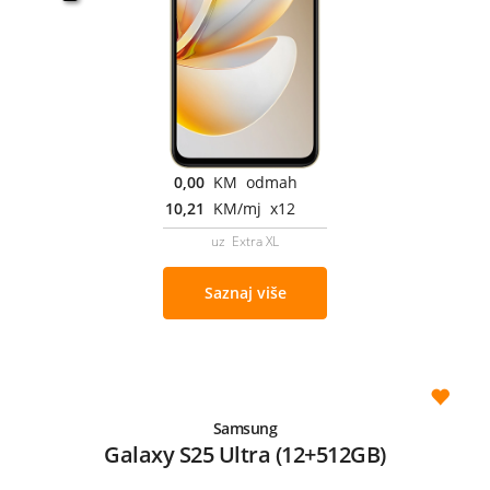
0,00
KM odmah
10,21
KM/mj x12
uz Extra XL
Saznaj više
Samsung
Galaxy S25 Ultra (12+512GB)