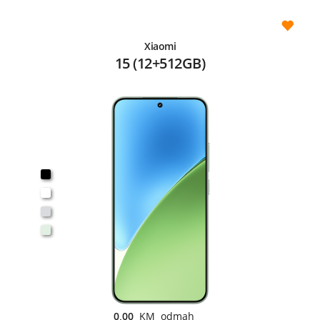
Xiaomi
15 (12+512GB)
0,00
KM odmah