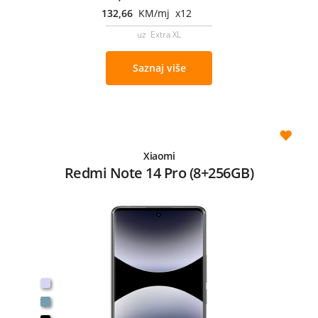
132,66
KM/mj x12
uz Extra XL
Saznaj više
Xiaomi
Redmi Note 14 Pro (8+256GB)