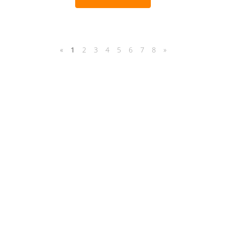
«
1
2
3
4
5
6
7
8
»