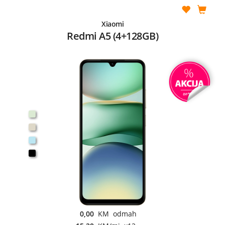
Xiaomi
Redmi A5 (4+128GB)
0,00
KM odmah