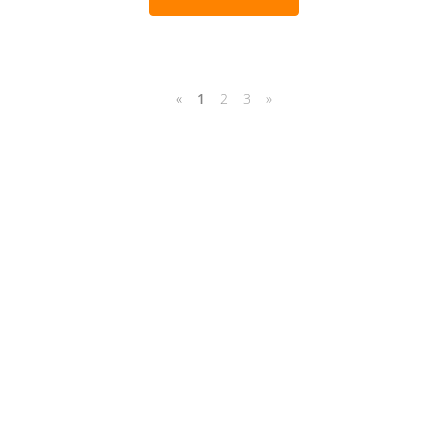
«
1
2
3
»