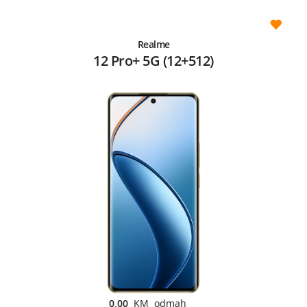
Realme
12 Pro+ 5G (12+512)
0,00
KM odmah