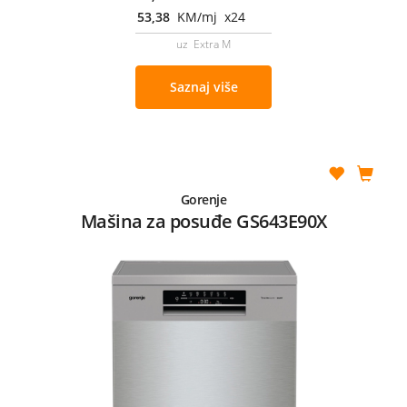
53,38
KM/mj x24
uz Extra M
Saznaj više
Gorenje
Mašina za posuđe GS643E90X