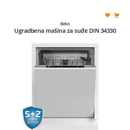
Beko
Ugradbena mašina za suđe DIN 34330