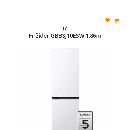
LG
Frižider GBBSJ10ESW 1,86m