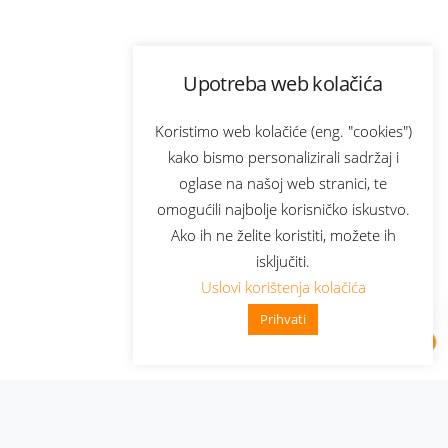
Upotreba web kolačića
Koristimo web kolačiće (eng. "cookies")
kako bismo personalizirali sadržaj i
oglase na našoj web stranici, te
omogućili najbolje korisničko iskustvo.
Ako ih ne želite koristiti, možete ih
isključiti.
Uslovi korištenja kolačića
Prihvati