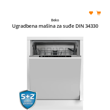
Beko
Ugradbena mašina za suđe DIN 34330