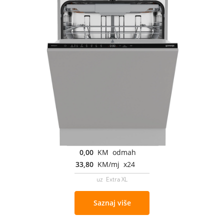
0,00
KM odmah
33,80
KM/mj x24
uz Extra XL
Saznaj više