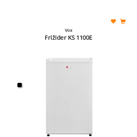
Vox
Frižider KS 1100E