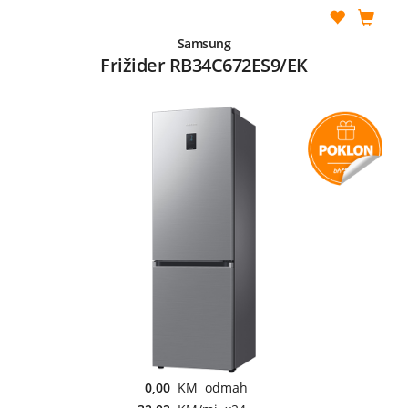
Samsung
Frižider RB34C672ES9/EK
0,00
KM odmah