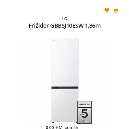
LG
Frižider GBBSJ10ESW 1,86m
0,00
KM odmah