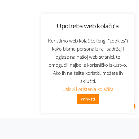
Upotreba web kolačića
Koristimo web kolačiće (eng. "cookies")
kako bismo personalizirali sadržaj i
oglase na našoj web stranici, te
omogućili najbolje korisničko iskustvo.
Ako ih ne želite koristiti, možete ih
isključiti.
Uslovi korištenja kolačića
Prihvati