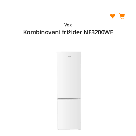
Vox
Kombinovani frižider NF3200WE