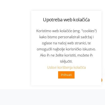
Upotreba web kolačića
Koristimo web kolačiće (eng. "cookies")
kako bismo personalizirali sadržaj i
oglase na našoj web stranici, te
omogućili najbolje korisničko iskustvo.
Ako ih ne želite koristiti, možete ih
isključiti.
Uslovi korištenja kolačića
Prihvati