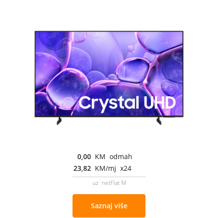
0,00
KM odmah
23,82
KM/mj x24
uz netFlat M
Saznaj više