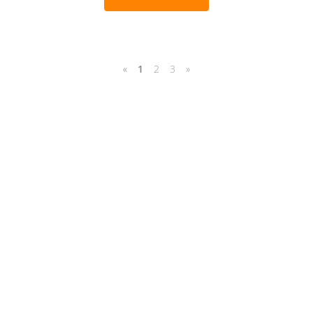
«
1
2
3
»