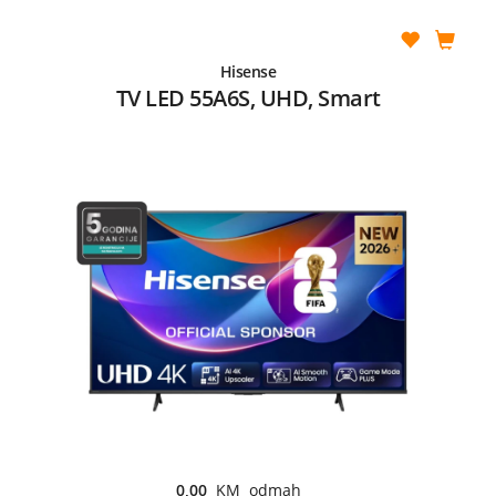
Hisense
TV LED 55A6S, UHD, Smart
0,00
KM odmah