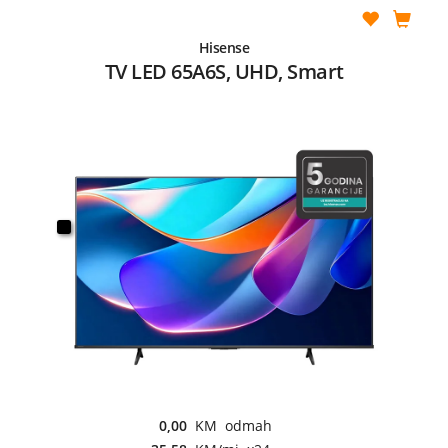
Hisense
TV LED 65A6S, UHD, Smart
0,00
KM odmah