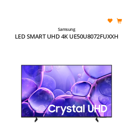
Samsung
LED SMART UHD 4K UE50U8072FUXXH