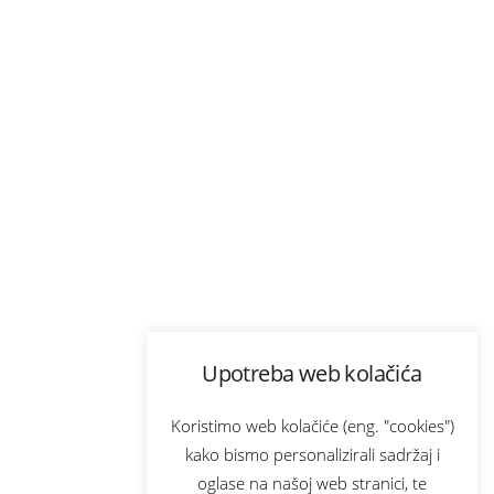
Upotreba web kolačića
Koristimo web kolačiće (eng. "cookies")
kako bismo personalizirali sadržaj i
oglase na našoj web stranici, te