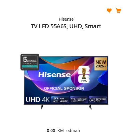
Hisense
TV LED 55A6S, UHD, Smart
0,00
KM odmah