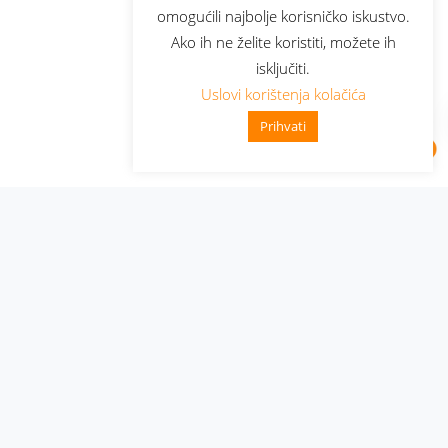
omogućili najbolje korisničko iskustvo.
Ako ih ne želite koristiti, možete ih
isključiti.
Uslovi korištenja kolačića
Prihvati
Administracija