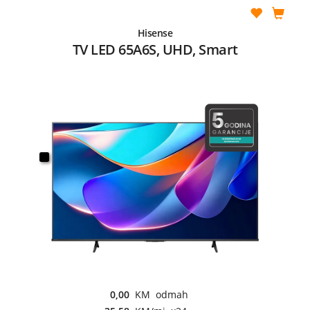
Hisense
TV LED 65A6S, UHD, Smart
0,00
KM odmah