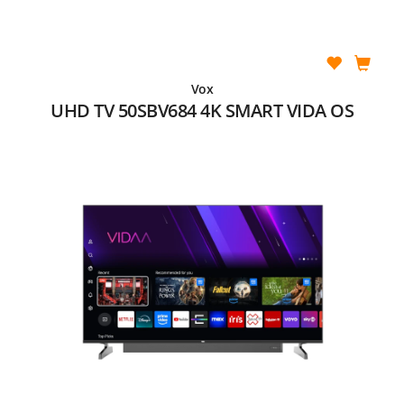
Vox
UHD TV 50SBV684 4K SMART VIDA OS