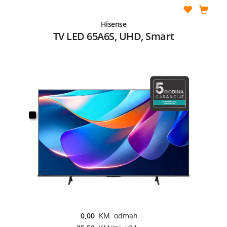
Hisense
TV LED 65A6S, UHD, Smart
0,00
KM odmah