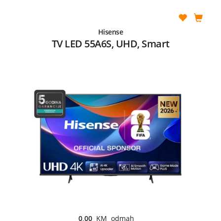
Hisense
TV LED 55A6S, UHD, Smart
0,00
KM odmah