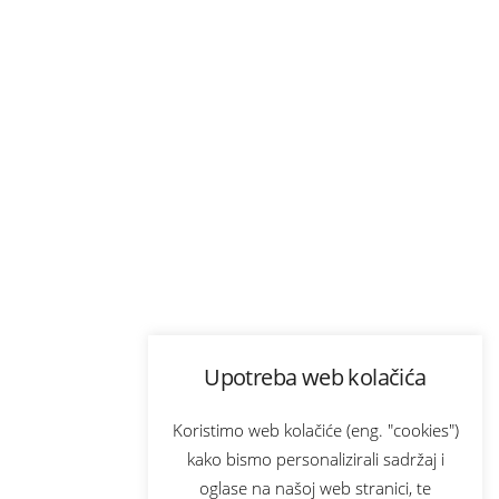
Upotreba web kolačića
Koristimo web kolačiće (eng. "cookies")
kako bismo personalizirali sadržaj i
oglase na našoj web stranici, te