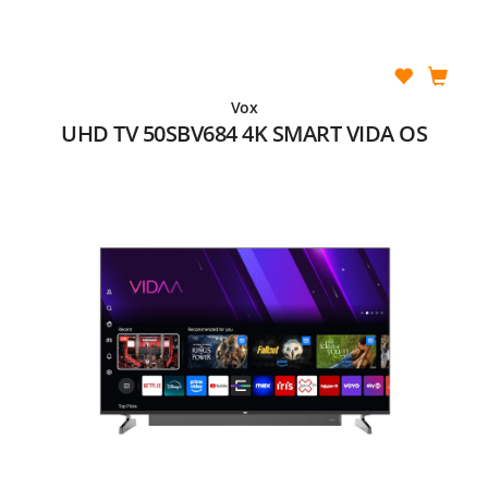
Vox
UHD TV 50SBV684 4K SMART VIDA OS