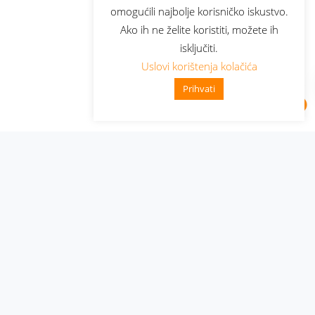
omogućili najbolje korisničko iskustvo.
Ako ih ne želite koristiti, možete ih
isključiti.
Uslovi korištenja kolačića
Prihvati
Administracija