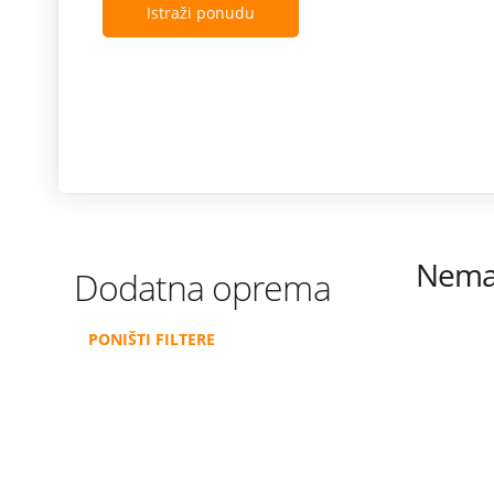
Istraži ponudu
Nema 
Dodatna oprema
PONIŠTI FILTERE