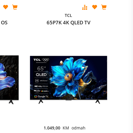
TCL
 OS
65P7K 4K QLED TV
1.049,00
KM odmah