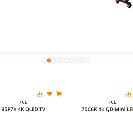
TCL
TCL
85P7K 4K QLED TV
75C6K 4K QD-Mini LE