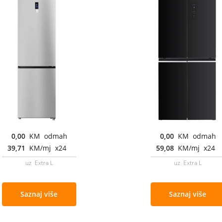
0,00
KM odmah
0,00
KM odmah
39,71
KM/mj x24
59,08
KM/mj x24
uz Extra L
uz Extra L
Saznaj više
Saznaj više