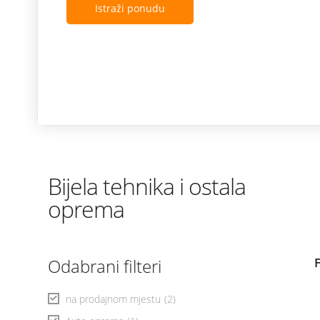
Istraži ponudu
Bijela tehnika i ostala
oprema
Odabrani filteri
na prodajnom mjestu
(2)