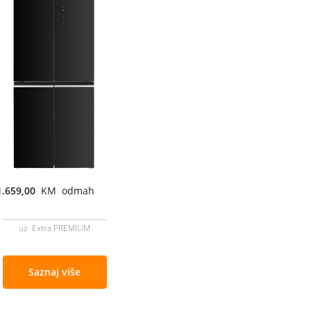
1.659,00
KM odmah
uz Extra PREMIUM
Saznaj više