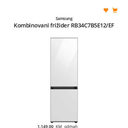
Samsung
Kombinovani frižider RB34C7B5E12/EF
1.149,00
KM odmah