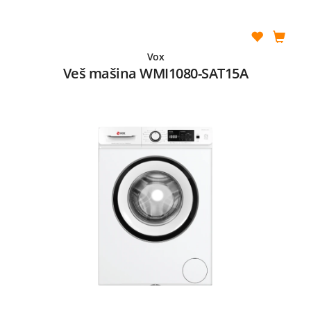
Vox
Veš mašina WMI1080-SAT15A