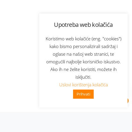
Upotreba web kolačića
Koristimo web kolačiće (eng. "cookies")
kako bismo personalizirali sadržaj i
oglase na našoj web stranici, te
omogućili najbolje korisničko iskustvo.
Ako ih ne želite koristiti, možete ih
isključiti.
Uslovi korištenja kolačića
Prihvati