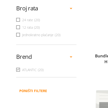
Broj rata
24 rate
(20)
12 rata
(20)
Jednokratno plaćanje
(20)
Brend
Bundle
H
ATLANTIC
(20)
PONIŠTI FILTERE