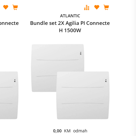
ATLANTIC
Connecte
Bundle set 2X Agilia PI Connecte
H 1500W
0,00
KM odmah