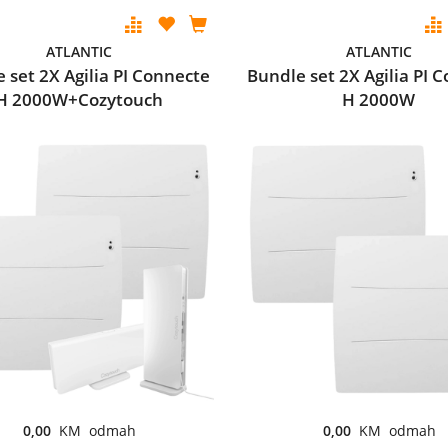
ATLANTIC
ATLANTIC
 set 2X Agilia PI Connecte
Bundle set 2X Agilia PI 
H 2000W+Cozytouch
H 2000W
0,00
KM odmah
0,00
KM odmah