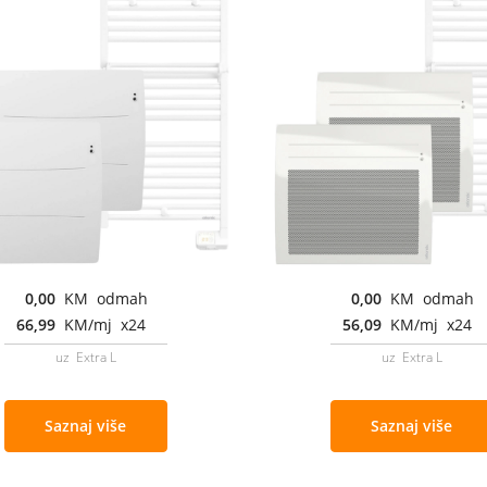
0,00
KM odmah
0,00
KM odmah
66,99
KM/mj x24
56,09
KM/mj x24
uz Extra L
uz Extra L
Saznaj više
Saznaj više