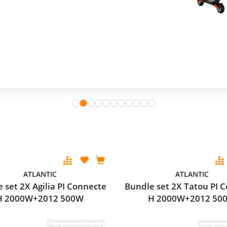
ATLANTIC
ATLANTIC
 set 2X Agilia PI Connecte
Bundle set 2X Tatou PI 
H 2000W+2012 500W
H 2000W+2012 50