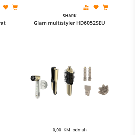
SHARK
rat
Glam multistyler HD6052SEU
0,00
KM odmah