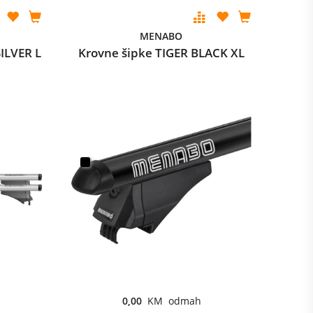
MENABO
ILVER L
Krovne šipke TIGER BLACK XL
0,00
KM odmah