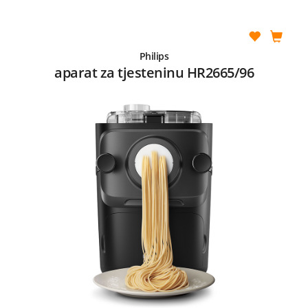
Philips
aparat za tjesteninu HR2665/96