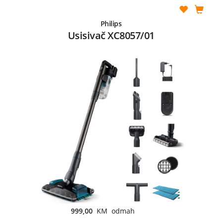
Philips
Usisivač XC8057/01
999,00
KM odmah