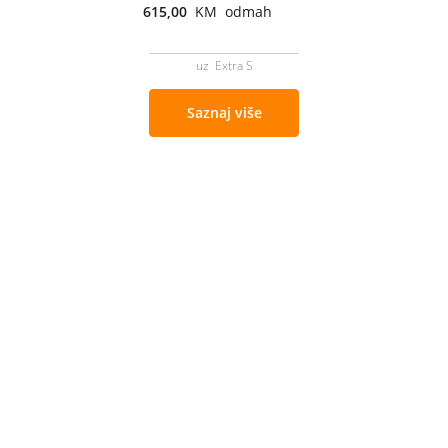
615,00
KM odmah
uz Extra S
Saznaj više