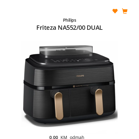
Philips
Friteza NA552/00 DUAL
0,00
KM odmah