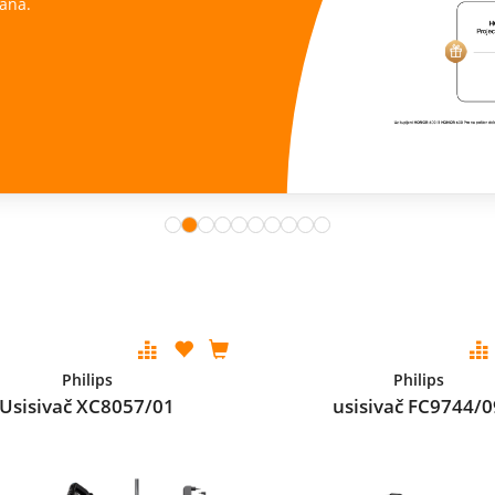
ana.
Philips
Philips
Usisivač XC8057/01
usisivač FC9744/0