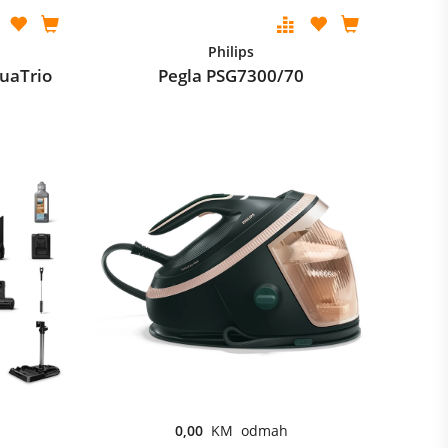
Philips
uaTrio
Pegla PSG7300/70
0,00
KM odmah