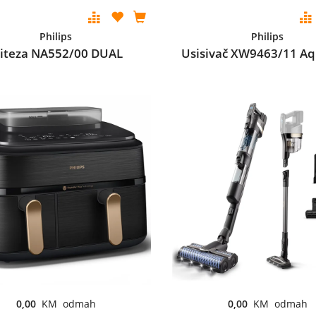
Philips
Philips
riteza NA552/00 DUAL
Usisivač XW9463/11 Aq
0,00
KM odmah
0,00
KM odmah