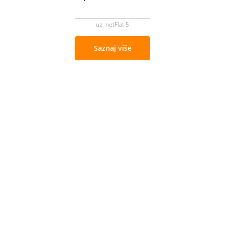
uz netFlat 5
Saznaj više