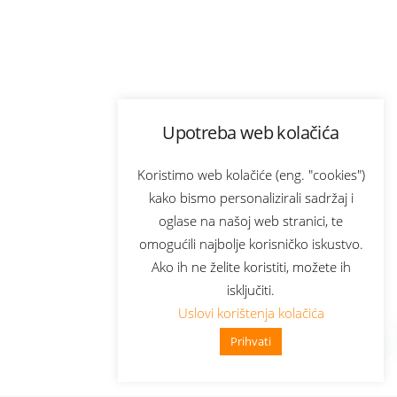
Upotreba web kolačića
Koristimo web kolačiće (eng. "cookies")
kako bismo personalizirali sadržaj i
oglase na našoj web stranici, te
omogućili najbolje korisničko iskustvo.
Ako ih ne želite koristiti, možete ih
isključiti.
Uslovi korištenja kolačića
Prihvati