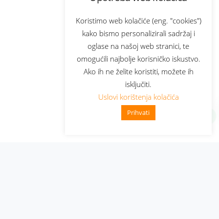
Koristimo web kolačiće (eng. "cookies")
kako bismo personalizirali sadržaj i
oglase na našoj web stranici, te
omogućili najbolje korisničko iskustvo.
Ako ih ne želite koristiti, možete ih
isključiti.
Uslovi korištenja kolačića
Prihvati